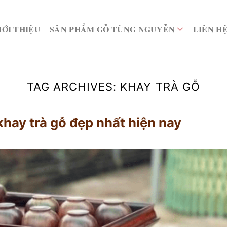
IỚI THIỆU
SẢN PHẨM GỖ TÙNG NGUYỄN
LIÊN H
TAG ARCHIVES:
KHAY TRÀ GỖ
hay trà gỗ đẹp nhất hiện nay