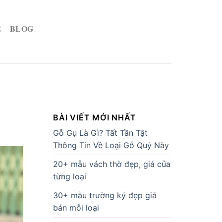
Ệ
BLOG
BÀI VIẾT MỚI NHẤT
Gỗ Gụ Là Gì? Tất Tần Tật
Thông Tin Về Loại Gỗ Quý Này
20+ mẫu vách thờ đẹp, giá của
từng loại
30+ mẫu trường kỷ đẹp giá
bán mỗi loại