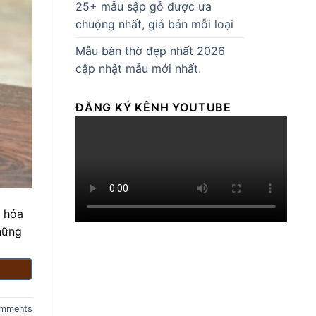
25+ mẫu sập gỗ được ưa
chuộng nhất, giá bán mỗi loại
Mẫu bàn thờ đẹp nhất 2026
cập nhật mẫu mới nhất.
ĐĂNG KÝ KÊNH YOUTUBE
n hóa
hững
mments