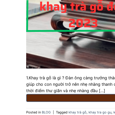
1.Khay trà gỗ là gì ? Đàn ông càng trưởng th
giúp cho con người trở nên nhẹ nhàng thanh 
thời điểm thư giãn và nhẹ nhàng đầu […]
Posted in
BLOG
|
Tagged
khay trà gỗ
,
khay tra go gu
,