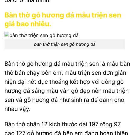
đá cho nhà mình.
Bàn thờ gỗ hương đá mẫu triện sen
giá bao nhiêu.
bàn thờ triện sen gỗ hương đá
Bàn thờ gỗ hương đá mẫu triện sen là mẫu bàn
thờ bán chạy bên em, mẫu triện sen đơn giản
hiện đại nét đục thoáng kết hợp với dòng gỗ
hương đá sáng màu vân gỗ đẹp nên mẫu triện
sen và gỗ hương đá như sinh ra để dành cho
nhau vậy.
Bàn thờ chân 12 kích thước dài 197 rộng 97
cao 127 gỗ hương đá bên em đang hoàn thiện