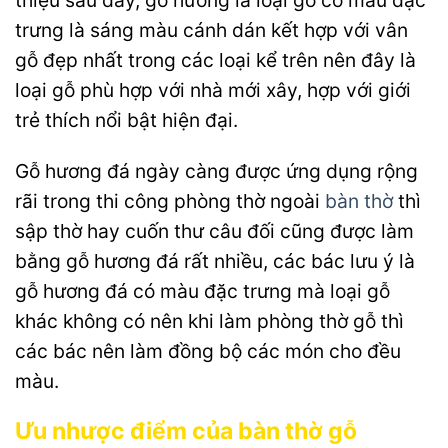
thiệu sau đây, gỗ hương là loại gỗ có màu đặc
trưng là sáng màu cánh dán kết hợp với vân
gỗ đẹp nhất trong các loại kể trên nên đây là
loại gỗ phù hợp với nhà mới xây, hợp với giới
trẻ thích nổi bật hiện đại.
Gỗ hương đá ngày càng được ứng dụng rộng
rãi trong thi công phòng thờ ngoài
bàn thờ
thì
sập thờ hay cuốn thư câu đối cũng được làm
bằng gỗ hương đá rất nhiều, các bác lưu ý là
gỗ hương đá có màu đặc trưng mà loại gỗ
khác không có nên khi làm phòng thờ gỗ thì
các bác nên làm đồng bộ các món cho đều
màu.
Ưu nhược điểm của bàn thờ gỗ