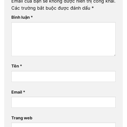
Email của bạn sẽ không được hiển thị công khai.
Các trường bắt buộc được đánh dấu
*
Bình luận
*
Tên
*
Email
*
Trang web