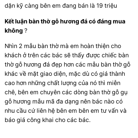
dặn kỹ càng bên em đang bán là 19 triệu
Kết luận bàn thờ gỗ hương đá có đáng mua
không
?
Nhìn 2 mẫu bàn thờ mà em hoàn thiện cho
khách ở trên các bác sẽ thấy được chiếc bàn
thờ gỗ hương đá đẹp hơn các mẫu bàn thờ gỗ
khác về mặt giao diện, mặc dù có giá thành
cao hơn những chất lượng của nó thì miễn
chê, bên em chuyên các dòng bàn thờ gỗ gụ
gỗ hương mẫu mã đa dạng nên bác nào có
nhu cầu cứ liên hệ bên em bên em tư vấn và
báo giá công khai cho các bác.