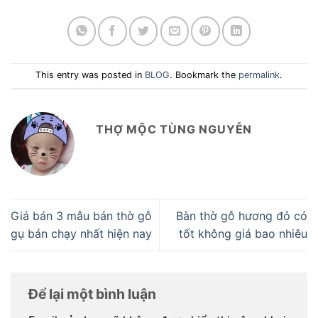
This entry was posted in
BLOG
. Bookmark the
permalink
.
THỢ MỘC TÙNG NGUYỄN
Giá bán 3 mẫu bán thờ gỗ
Bàn thờ gỗ hương đỏ có
gụ bán chạy nhất hiện nay
tốt không giá bao nhiêu
Để lại một bình luận