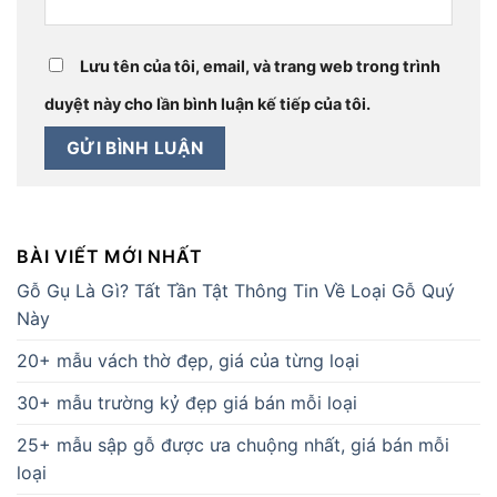
Lưu tên của tôi, email, và trang web trong trình
duyệt này cho lần bình luận kế tiếp của tôi.
BÀI VIẾT MỚI NHẤT
Gỗ Gụ Là Gì? Tất Tần Tật Thông Tin Về Loại Gỗ Quý
Này
20+ mẫu vách thờ đẹp, giá của từng loại
30+ mẫu trường kỷ đẹp giá bán mỗi loại
25+ mẫu sập gỗ được ưa chuộng nhất, giá bán mỗi
loại