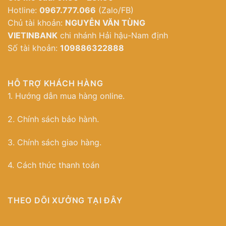
Hotline:
0967.777.066
(Zalo/FB)
Chủ tài khoản:
NGUYỄN VĂN TÙNG
VIETINBANK
chi nhánh Hải hậu-Nam định
Số tài khoản:
109886322888
HỖ TRỢ KHÁCH HÀNG
1. Hướng dẫn mua hàng online.
2. Chính sách bảo hành.
3. Chính sách giao hàng.
4. Cách thức thanh toán
THEO DÕI XƯỞNG TẠI ĐÂY